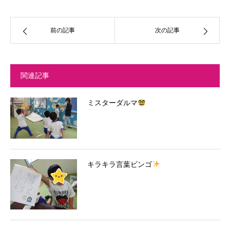
前の記事
次の記事
関連記事
ミスターダルマ
キラキラ言葉ビンゴ