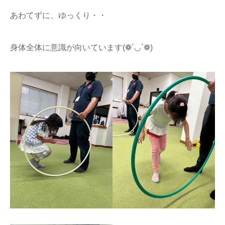
あわてずに、ゆっくり・・
身体全体に意識が向いています(❁´◡`❁)