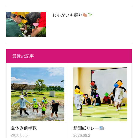
じゃがいも掘り
最近の記事
夏休み前半戦
新聞紙リレー
2026.08.5
2026.08.2