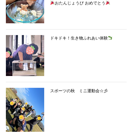
おたんじょうび おめでとう
ドキドキ！生き物ふれあい体験
スポーツの秋 ミニ運動会☆彡