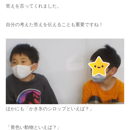
答えを言ってくれました。
自分の考えた答えを伝えることも重要ですね！
ほかにも「かき氷のシロップといえば？」
「黄色い動物といえば？」