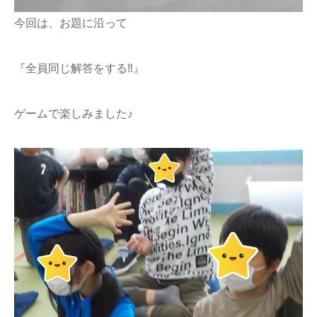
今回は、お題に沿って
『全員同じ解答をする‼』
ゲームで楽しみました♪