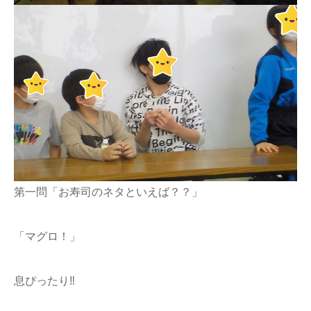
第一問「お寿司のネタといえば？？」
「マグロ！」
息ぴったり‼