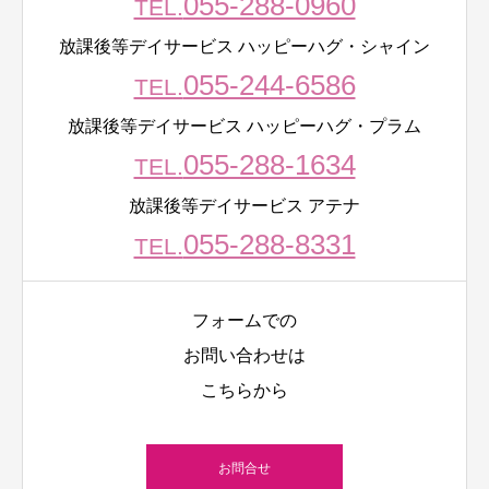
055-288-0960
TEL.
放課後等デイサービス ハッピーハグ・シャイン
055-244-6586
TEL.
放課後等デイサービス ハッピーハグ・プラム
055-288-1634
TEL.
放課後等デイサービス アテナ
055-288-8331
TEL.
フォームでの
お問い合わせは
こちらから
お問合せ