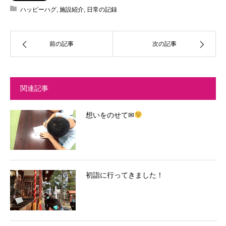
ハッピーハグ
,
施設紹介
,
日常の記録
前の記事
次の記事
関連記事
想いをのせて✉
初詣に行ってきました！