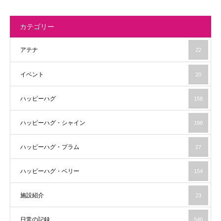
カテゴリー
アテナ
22
イベント
20
ハッピーハグ
158
ハッピーハグ・シャイン
198
ハッピーハグ・プラム
27
ハッピーハグ・ベリー
154
施設紹介
23
日常の記録
540