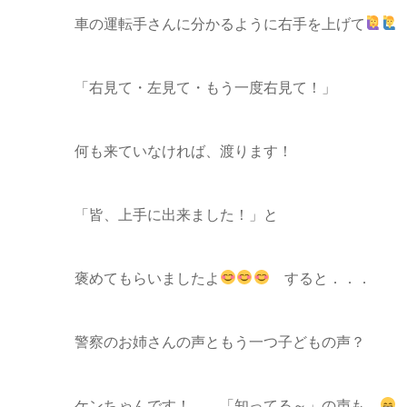
車の運転手さんに分かるように右手を上げて
「右見て・左見て・もう一度右見て！」
何も来ていなければ、渡ります！
「皆、上手に出来ました！」と
褒めてもらいましたよ
すると．．．
警察のお姉さんの声ともう一つ子どもの声？
ケンちゃんです！ 「知ってる～」の声も…