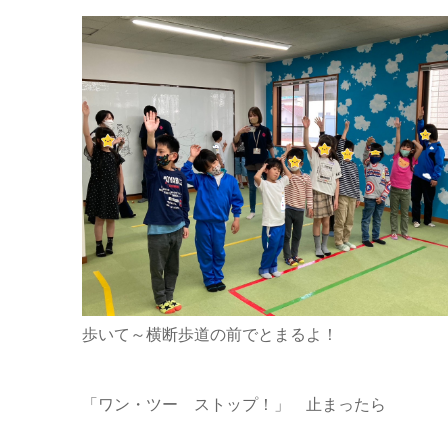
歩いて～横断歩道の前でとまるよ！
「ワン・ツー ストップ！」 止まったら