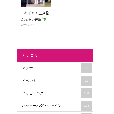
ドキドキ！生き物
ふれあい体験
2026.06.10
カテゴリー
アテナ
22
イベント
20
ハッピーハグ
158
ハッピーハグ・シャイン
198