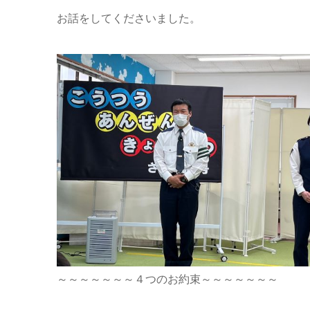
お話をしてくださいました。
～～～～～～～４つのお約束～～～～～～～