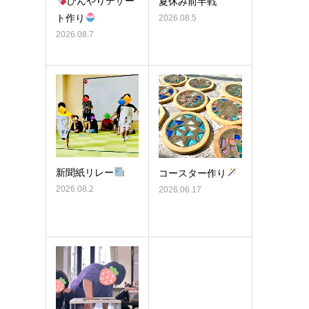
ひんやりデザー
夏休み前半戦
ト作り
2026.08.5
2026.08.7
新聞紙リレー
コースター作り
2026.08.2
2026.06.17