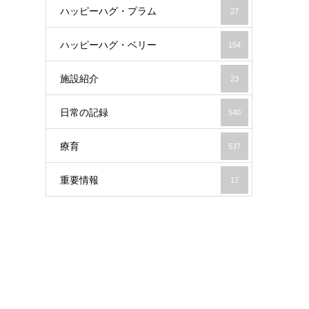
ハッピーハグ・プラム
27
ハッピーハグ・ベリー
154
施設紹介
23
日常の記録
540
療育
537
重要情報
17