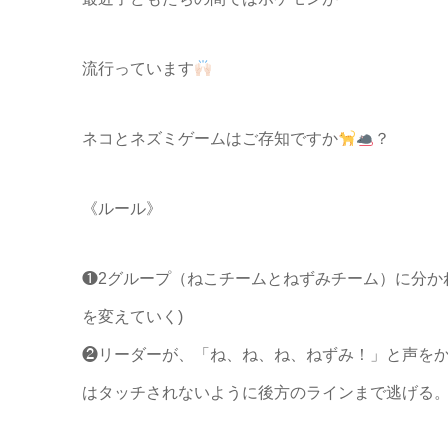
流行っています
ネコとネズミゲームはご存知ですか
？
《ルール》
❶2グループ（ねこチームとねずみチーム）に分か
を変えていく)
❷リーダーが、「ね、ね、ね、ねずみ！」と声を
はタッチされないように後方のラインまで逃げる