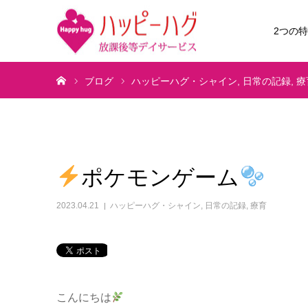
2つの
ホーム
ブログ
ハッピーハグ・シャイン
日常の記録
療
ポケモンゲーム
2023.04.21
ハッピーハグ・シャイン
,
日常の記録
,
療育
こんにちは