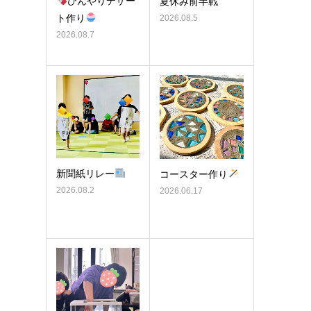
ひんやりデザー
夏休み前半戦
ト作り
2026.08.5
2026.08.7
新聞紙リレー
コースター作り
2026.08.2
2026.06.17