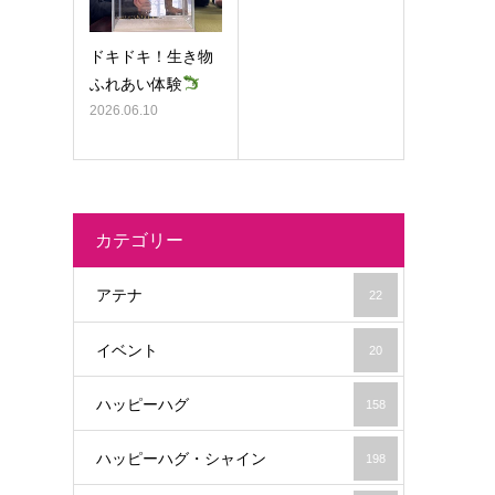
ドキドキ！生き物
ふれあい体験
2026.06.10
カテゴリー
アテナ
22
イベント
20
ハッピーハグ
158
ハッピーハグ・シャイン
198