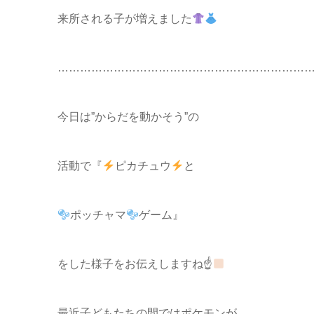
来所される子が増えました
…………………………………………………………….
今日は”からだを動かそう”の
活動で『
ピカチュウ
と
ポッチャマ
ゲーム』
をした様子をお伝えしますね☝
最近子どもたちの間ではポケモンが