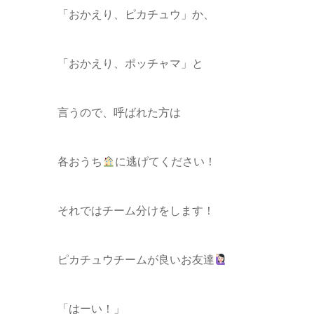
「おかえり、ピカチュウ」か、
「おかえり、ポッチャマ」と
言うので、呼ばれた方は
各おうち
に逃げてください！
それではチーム分けをします！
ピカチュウチームが良いお友達
「はーい！」