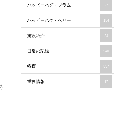
ハッピーハグ・プラム
27
ハッピーハグ・ベリー
154
施設紹介
23
日常の記録
540
療育
537
重要情報
17
勢
ム