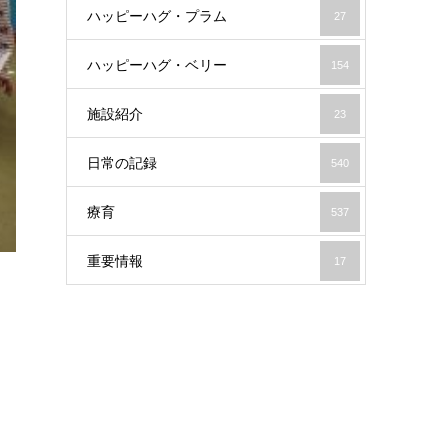
ハッピーハグ・プラム
27
ハッピーハグ・ベリー
154
施設紹介
23
日常の記録
540
療育
537
重要情報
17