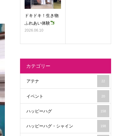
ドキドキ！生き物
ふれあい体験
2026.06.10
カテゴリー
アテナ
22
イベント
20
ハッピーハグ
158
ハッピーハグ・シャイン
198