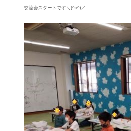
交流会スタートです＼(^o^)／