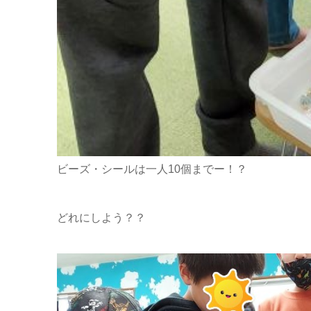
ビーズ・シールは一人10個までー！？
どれにしよう？？