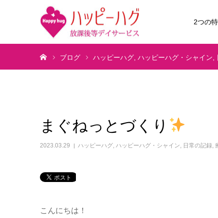
2つの
ホーム
ブログ
ハッピーハグ
ハッピーハグ・シャイン
まぐねっとづくり
2023.03.29
ハッピーハグ
,
ハッピーハグ・シャイン
,
日常の記録
,
こんにちは！