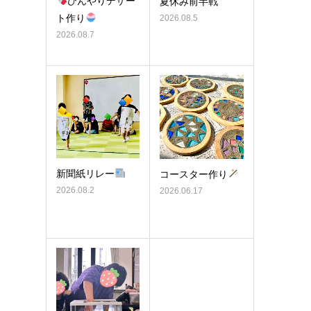
ひんやりデザー
夏休み前半戦
ト作り
2026.08.5
2026.08.7
新聞紙リレー
コースター作り
2026.08.2
2026.06.17