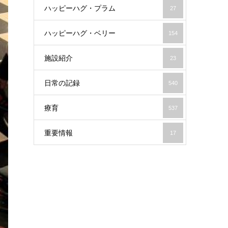
ハッピーハグ・プラム
27
ハッピーハグ・ベリー
154
施設紹介
23
日常の記録
540
療育
537
重要情報
17