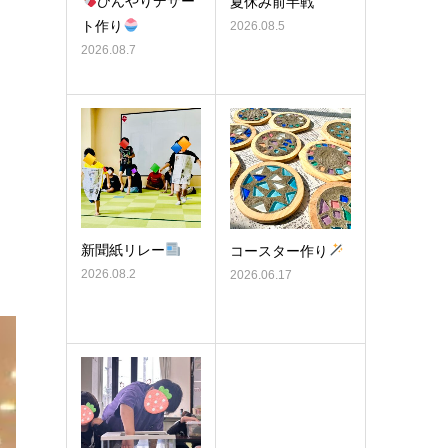
ひんやりデザー
夏休み前半戦
ト作り
2026.08.5
2026.08.7
新聞紙リレー
コースター作り
2026.08.2
2026.06.17