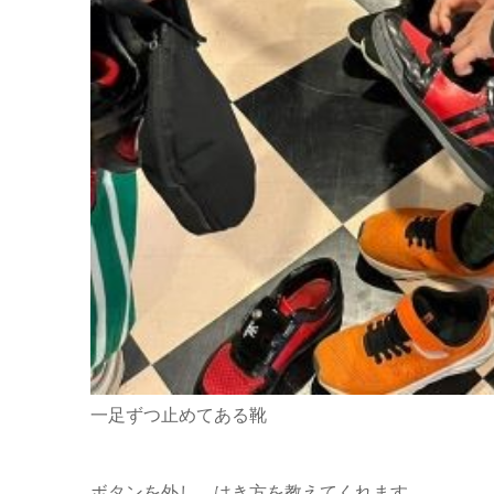
一足ずつ止めてある靴
ボタンを外し、はき方を教えてくれます