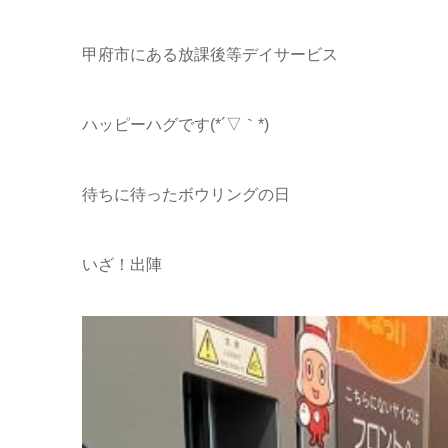
甲府市にある放課後等デイサービス
ハッピーハグです(*´▽｀*)
待ちに待ったボウリングの日
いざ！出陣