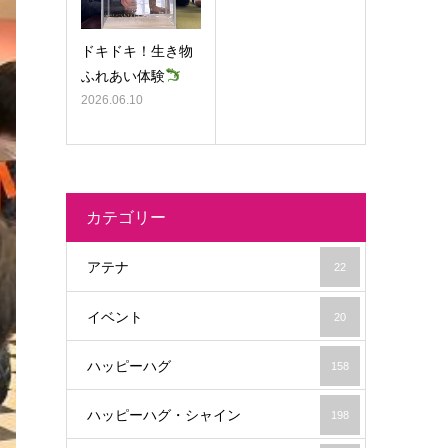
ドキドキ！生き物
ふれあい体験
2026.06.10
カテゴリー
アテナ
22
イベント
20
ハッピーハグ
158
ハッピーハグ・シャイン
198