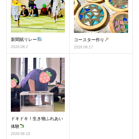
新聞紙リレー
コースター作り
2026.08.2
2026.06.17
ドキドキ！生き物ふれあい
体験
2026.06.10