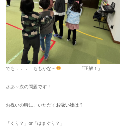
でも．．． ももかな～
「正解！」
さあ～次の問題です！
お祝いの時に、いただく
お吸い物
は？
「くり？」or「はまぐり？」