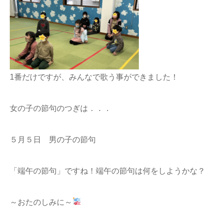
1番だけですが、みんなで歌う事ができました！
女の子の節句のつぎは．．．
５月５日 男の子の節句
「端午の節句」ですね！端午の節句は何をしようかな？
～おたのしみに～