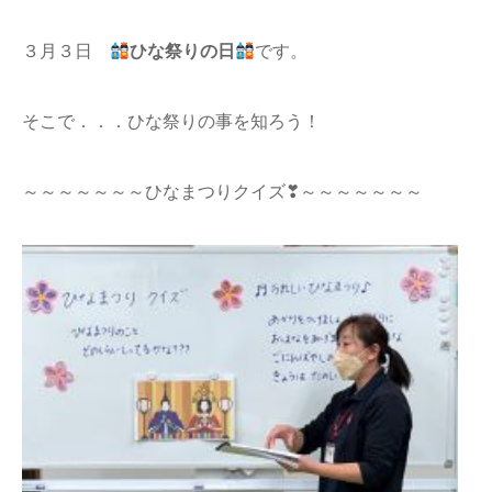
３月３日
ひな祭りの日
です。
そこで．．．ひな祭りの事を知ろう！
～～～～～～～ひなまつりクイズ❣～～～～～～～