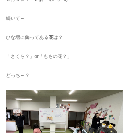
続いて～
ひな壇に飾ってある
花
は？
「さくら？」or「ももの花？」
どっち～？