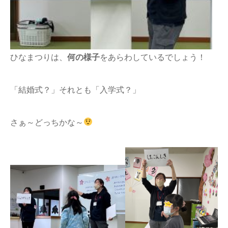
ひなまつりは、
何の様子
をあらわしているでしょう！
「結婚式？」それとも「入学式？」
さぁ～どっちかな～