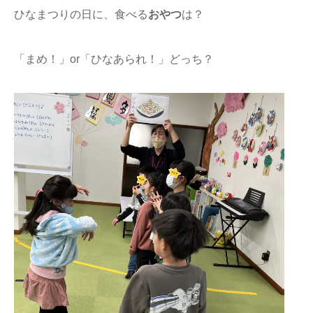
ひなまつりの日に、食べる
おやつ
は？
「まめ！」or「ひなあられ！」どっち？