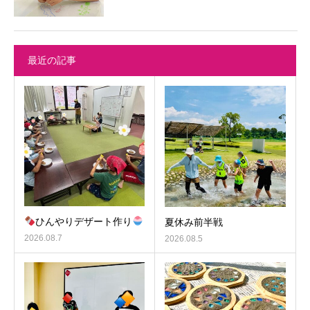
最近の記事
ひんやりデザート作り
夏休み前半戦
2026.08.7
2026.08.5