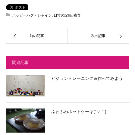
ハッピーハグ・シャイン
,
日常の記録
,
療育
前の記事
次の記事
関連記事
ビジョントレーニング＆作ってみよう
ふわふわホットケーキ(´▽｀)