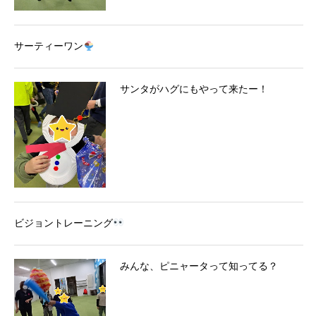
サーティーワン
サンタがハグにもやって来たー！
ビジョントレーニング
みんな、ピニャータって知ってる？