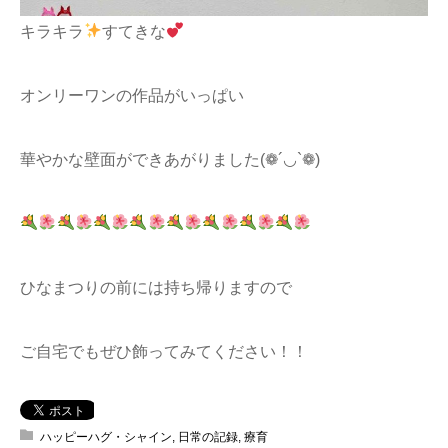
キラキラ
すてきな
オンリーワンの作品がいっぱい
華やかな壁面ができあがりました(❁´◡`❁)
ひなまつりの前には持ち帰りますので
ご自宅でもぜひ飾ってみてください！！
ハッピーハグ・シャイン
,
日常の記録
,
療育