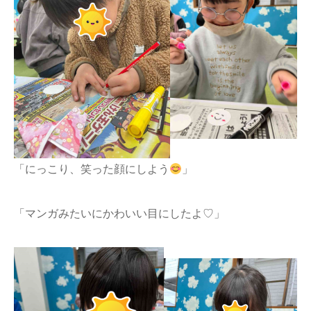
「にっこり、笑った顔にしよう
」
「マンガみたいにかわいい目にしたよ♡」