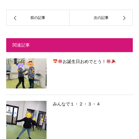
前の記事
次の記事
関連記事
お誕生日おめでとう！
みんなで１・２・３・４