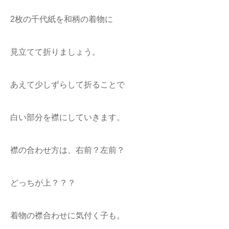
2枚の千代紙を和柄の着物に
見立てて折りましょう。
あえて少しずらして折ることで
白い部分を襟にしていきます。
襟の合わせ方は、右前？左前？
どっちが上？？？
着物の襟合わせに気付く子も。