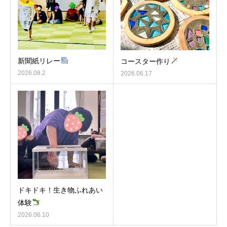
新聞紙リレー
コースター作り
2026.08.2
2026.06.17
ドキドキ！生き物ふれあい
体験
2026.06.10