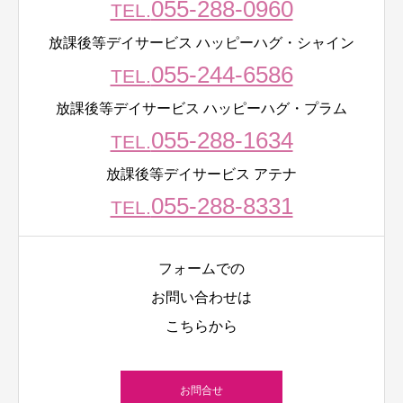
055-288-0960
TEL.
放課後等デイサービス ハッピーハグ・シャイン
055-244-6586
TEL.
放課後等デイサービス ハッピーハグ・プラム
055-288-1634
TEL.
放課後等デイサービス アテナ
055-288-8331
TEL.
フォームでの
お問い合わせは
こちらから
お問合せ