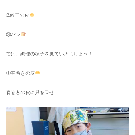
➁餃子の皮
③パン
では、調理の様子を見ていきましょう！
①春巻きの皮
春巻きの皮に具を乗せ