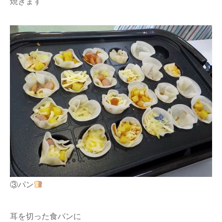
焼きます
③パン
耳を切った食パンに