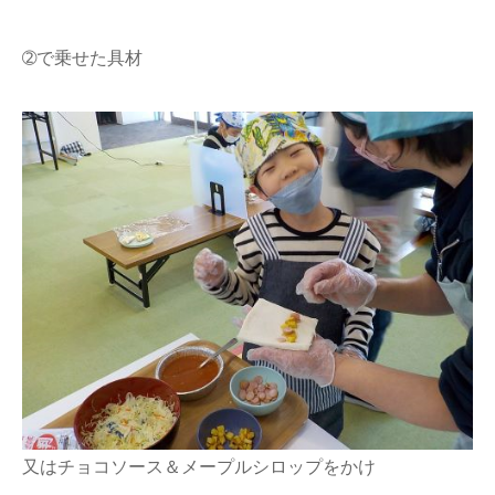
➁で乗せた具材
又はチョコソース＆メープルシロップをかけ