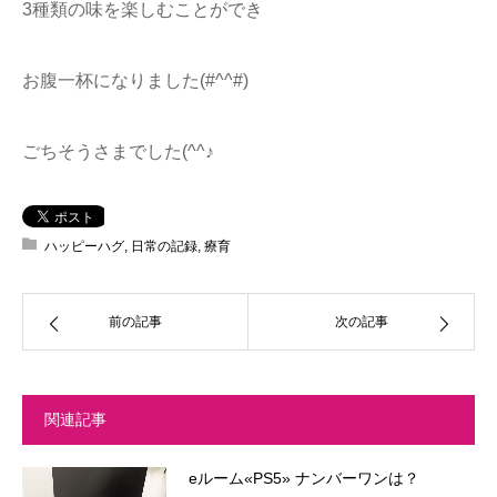
3種類の味を楽しむことができ
お腹一杯になりました(#^^#)
ごちそうさまでした(^^♪
ハッピーハグ
,
日常の記録
,
療育
前の記事
次の記事
関連記事
eルーム«PS5» ナンバーワンは？