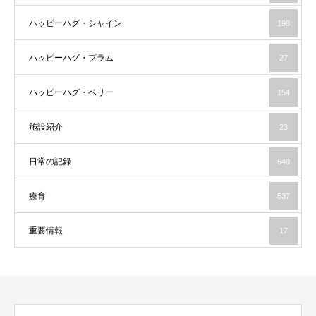
ハッピーハグ・シャイン
198
ハッピーハグ・プラム
27
ハッピーハグ・ベリー
154
施設紹介
23
日常の記録
540
療育
537
重要情報
17