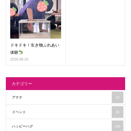
ドキドキ！生き物ふれあい
体験
2026.06.10
カテゴリー
アテナ
22
イベント
20
ハッピーハグ
158