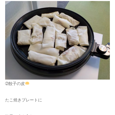
➁餃子の皮
たこ焼きプレートに