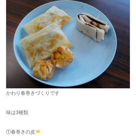
かわり春巻きづくりです
味は3種類
①春巻きの皮