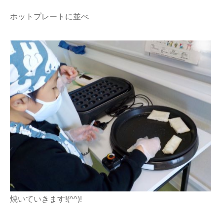
ホットプレートに並べ
焼いていきます!(^^)!