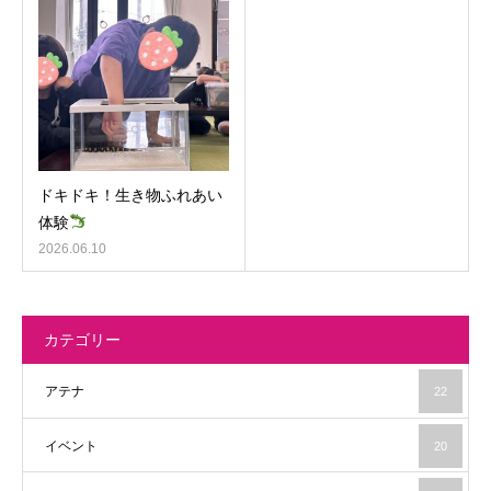
ドキドキ！生き物ふれあい
体験
2026.06.10
カテゴリー
アテナ
22
イベント
20