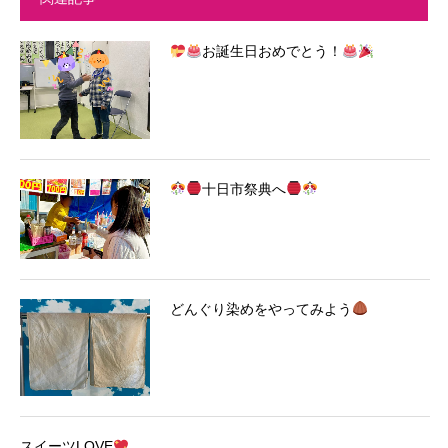
お誕生日おめでとう！
十日市祭典へ
どんぐり染めをやってみよう
スイーツLOVE