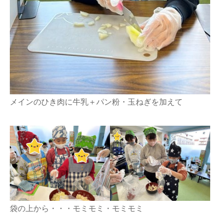
メインのひき肉に牛乳＋パン粉・玉ねぎを加えて
袋の上から・・・モミモミ・モミモミ