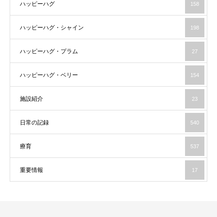
ハッピーハグ
158
ハッピーハグ・シャイン
198
ハッピーハグ・プラム
27
ハッピーハグ・ベリー
154
施設紹介
23
日常の記録
540
療育
537
重要情報
17