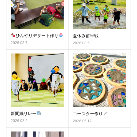
ひんやりデザート作り
夏休み前半戦
2026.08.7
2026.08.5
新聞紙リレー
コースター作り
2026.08.2
2026.06.17