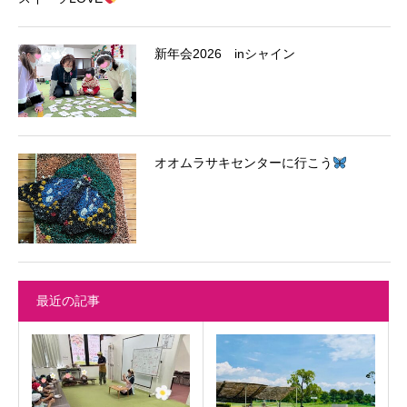
新年会2026 inシャイン
オオムラサキセンターに行こう
最近の記事