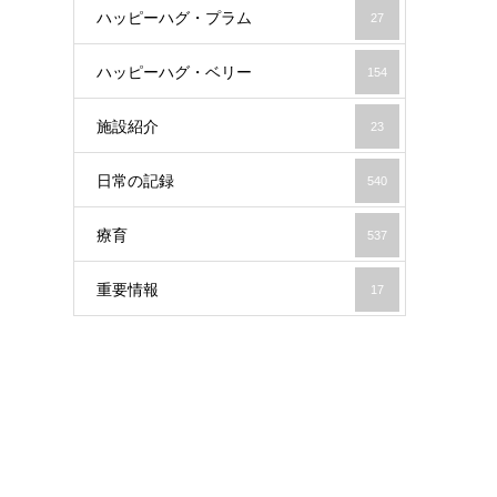
ハッピーハグ・プラム
27
ハッピーハグ・ベリー
154
施設紹介
23
日常の記録
540
療育
537
重要情報
17