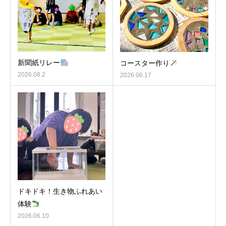
新聞紙リレー
コースター作り
2026.08.2
2026.06.17
ドキドキ！生き物ふれあい
体験
2026.06.10