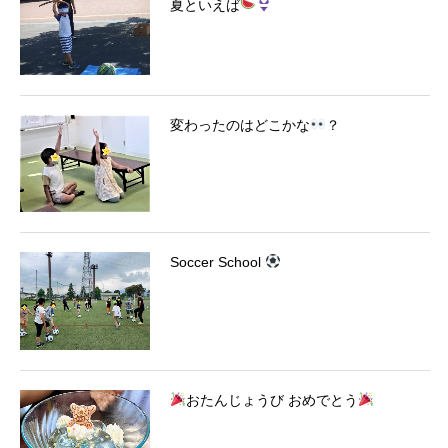
夏といえば
変わったのはどこかな
？
Soccer School
おたんじょうび おめでとう