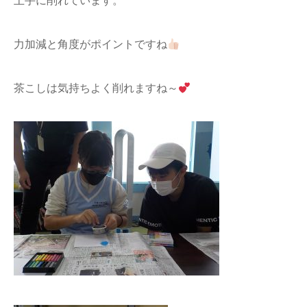
上手に削れています。
力加減と角度がポイントですね
茶こしは気持ちよく削れますね～