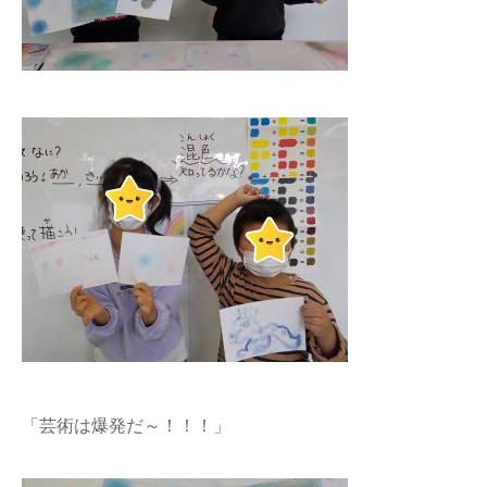
「芸術は爆発だ～！！！」