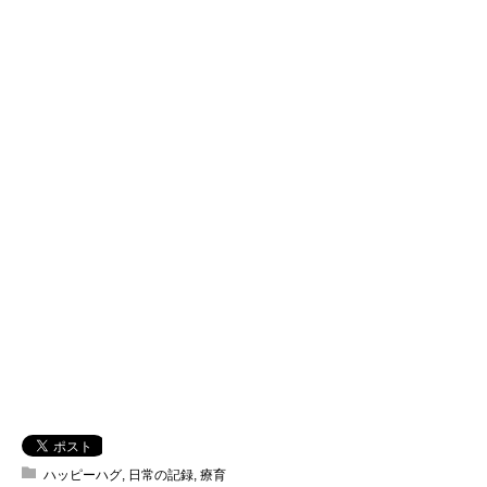
ハッピーハグ
,
日常の記録
,
療育