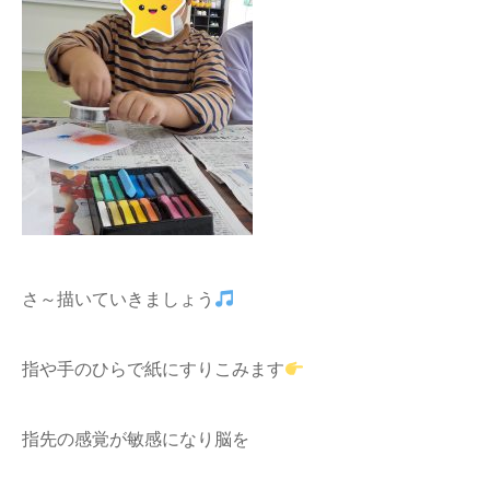
さ～描いていきましょう
指や手のひらで紙にすりこみます
指先の感覚が敏感になり脳を