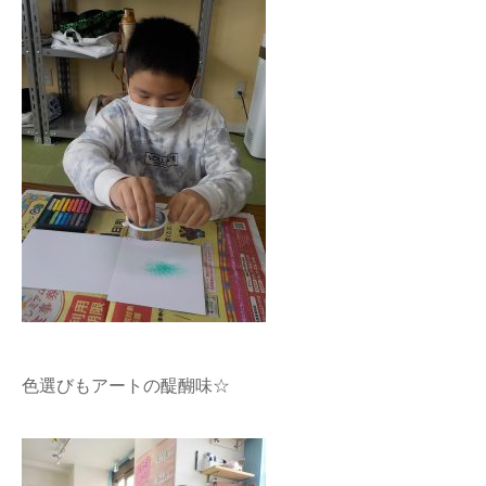
色選びもアートの醍醐味☆