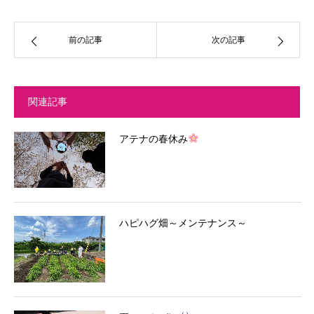
前の記事
次の記事
関連記事
アテナの春休み
ハピハグ畑～メンテナンス～