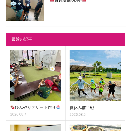
避難訓練-水害-
最近の記事
ひんやりデザート作り
夏休み前半戦
2026.08.7
2026.08.5