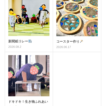
新聞紙リレー
コースター作り
2026.08.2
2026.06.17
ドキドキ！生き物ふれあい