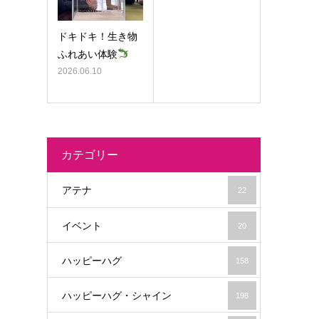
ドキドキ！生き物
ふれあい体験
2026.06.10
カテゴリー
アテナ
22
イベント
20
ハッピーハグ
158
ハッピーハグ・シャイン
198