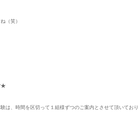
すね（笑）
す★
体験は、時間を区切って１組様ずつのご案内とさせて頂いてお