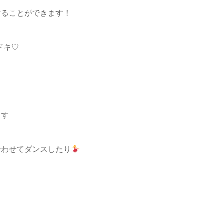
することができます！
ドキ♡
ます
合わせてダンスしたり