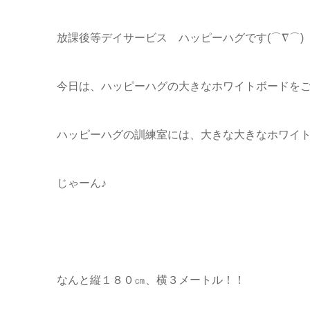
放課後等デイサービス ハッピーハグです(⌒∇⌒)
今日は、ハッピーハグの大きなホワイトボードを
ハッピーハグの訓練室には、大きな大きなホワイ
じゃーん♪
なんと縦１８０㎝、横３メートル！！