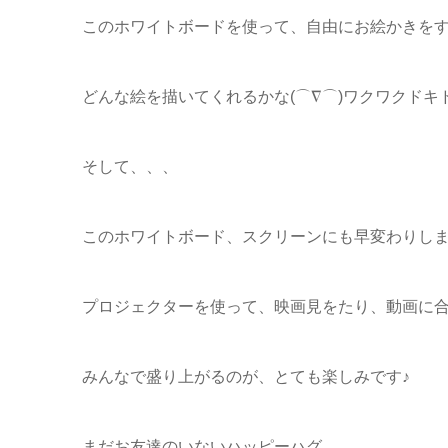
このホワイトボードを使って、自由にお絵かきを
どんな絵を描いてくれるかな(⌒∇⌒)ワクワクドキ
そして、、、
このホワイトボード、スクリーンにも早変わりし
プロジェクターを使って、映画見をたり、動画に
みんなで盛り上がるのが、とても楽しみです♪
まだお友達のいないハッピーハグ