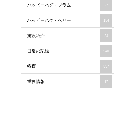
ハッピーハグ・プラム
27
ハッピーハグ・ベリー
154
施設紹介
23
日常の記録
540
療育
537
重要情報
17
り