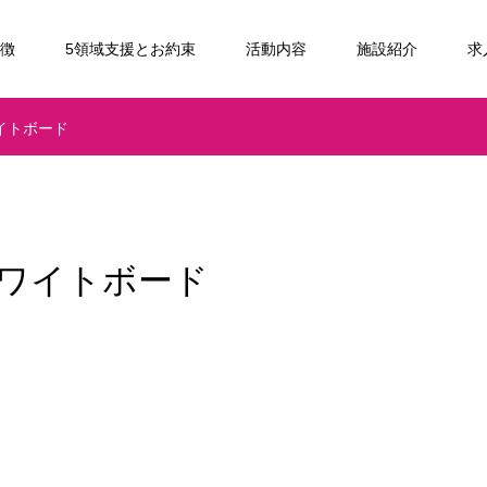
特徴
5領域支援とお約束
活動内容
施設紹介
求
イトボード
ワイトボード