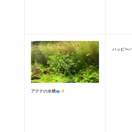
ハッピー
アテナの水槽