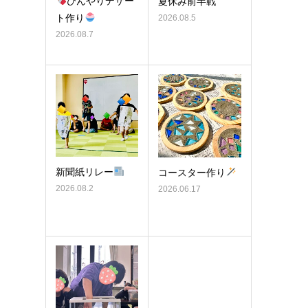
ひんやりデザー
夏休み前半戦
ト作り
2026.08.5
2026.08.7
新聞紙リレー
コースター作り
2026.08.2
2026.06.17