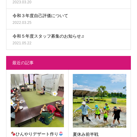
2023.03.20
令和３年度自己評価について
2022.03.25
令和５年度スタッフ募集のお知らせ♫
2021.05.22
最近の記事
ひんやりデザート作り
夏休み前半戦