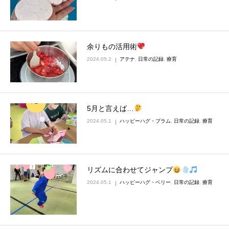
余りもの活用術
2024.05.2
アテナ
,
日常の記録
,
療育
5月と言えば…
2024.05.1
ハッピーハグ・プラム
,
日常の記録
,
療育
リズムに合わせてジャンプ
2024.05.1
ハッピーハグ・ベリー
,
日常の記録
,
療育