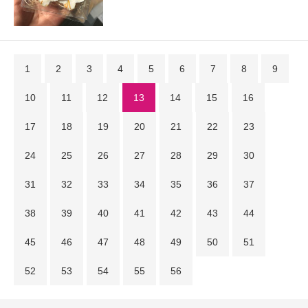
1
2
3
4
5
6
7
8
9
10
11
12
13
14
15
16
17
18
19
20
21
22
23
24
25
26
27
28
29
30
31
32
33
34
35
36
37
38
39
40
41
42
43
44
45
46
47
48
49
50
51
52
53
54
55
56