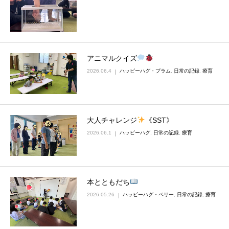
アニマルクイズ
2026.06.4
ハッピーハグ・プラム
,
日常の記録
,
療育
大人チャレンジ
《SST》
2026.06.1
ハッピーハグ
,
日常の記録
,
療育
本とともだち
2026.05.26
ハッピーハグ・ベリー
,
日常の記録
,
療育