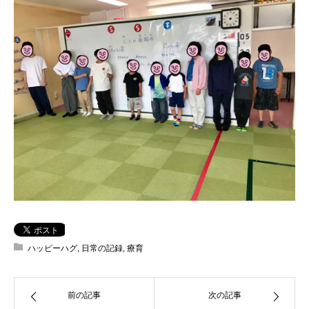
ハッピーハグ
,
日常の記録
,
療育
前の記事
次の記事