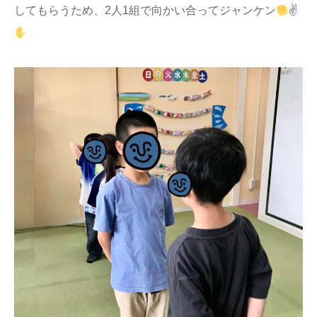
してもらうため、2人1組で向かい合ってジャンケン
✌