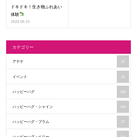
ドキドキ！生き物ふれあい
体験
2026.06.10
カテゴリー
アテナ
22
イベント
20
ハッピーハグ
158
ハッピーハグ・シャイン
198
ハッピーハグ・プラム
27
ハッピーハグ・ベリー
154