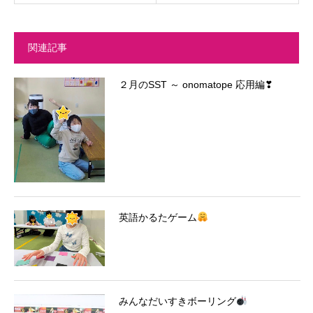
関連記事
２月のSST ～ onomatope 応用編❣
英語かるたゲーム
みんなだいすきボーリング