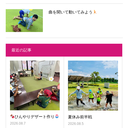
曲を聞いて動いてみよう
最近の記事
ひんやりデザート作り
夏休み前半戦
2026.08.7
2026.08.5