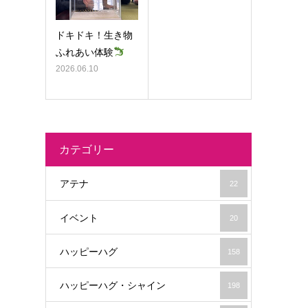
ドキドキ！生き物
ふれあい体験
2026.06.10
カテゴリー
アテナ
22
イベント
20
ハッピーハグ
158
ハッピーハグ・シャイン
198