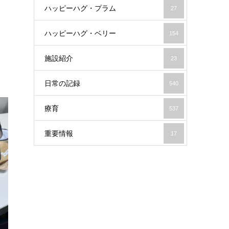
ハッピーハグ・プラム
27
ハッピーハグ・ベリー
154
施設紹介
23
日常の記録
540
療育
537
重要情報
17