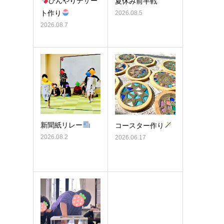
ひんやりデザー
夏休み前半戦
ト作り
2026.08.5
2026.08.7
新聞紙リレー
コースター作り
2026.08.2
2026.06.17