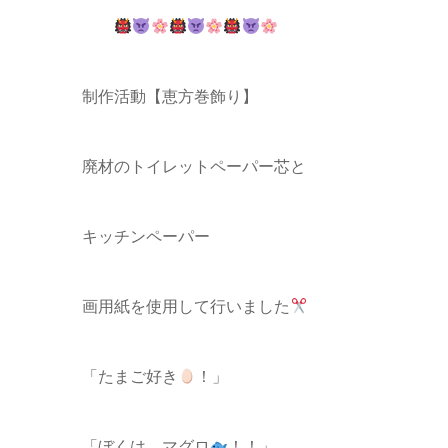
制作活動【恵方巻飾り】
廃材のトイレットペーパー芯と
キッチンペーパー
画用紙を使用して行いました
「たまご好き
！」
「ぼくは、マグロ
！！」