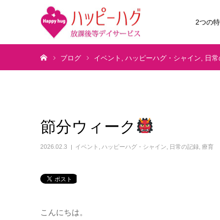
2つの
ホーム
ブログ
イベント
ハッピーハグ・シャイン
日常
節分ウィーク
2026.02.3
イベント
,
ハッピーハグ・シャイン
,
日常の記録
,
療育
こんにちは。