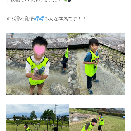
ずぶ濡れ覚悟
みんな本気です！！