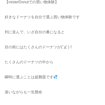
【misterDonutでの買い物体験】
好きなドーナツを自分で選ぶ買い物体験です
列に並んで、いざ自分の番になると
目の前にはたくさんのドーナツが(ﾟдﾟ)！
たくさんのドーナツの中から
瞬時に選ぶことは超難題です
迷いながらも一生懸命