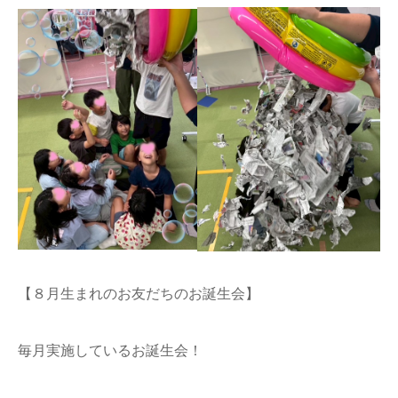
【８月生まれのお友だちのお誕生会】
毎月実施しているお誕生会！