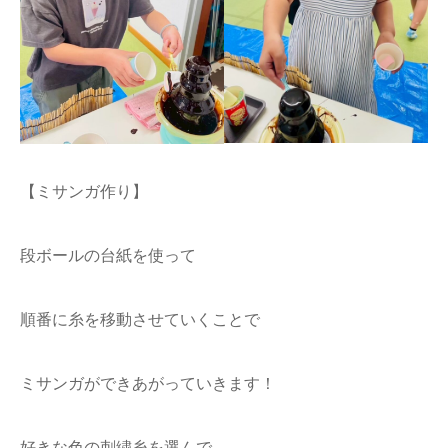
【ミサンガ作り】
段ボールの台紙を使って
順番に糸を移動させていくことで
ミサンガができあがっていきます！
好きな色の刺繍糸を選んで