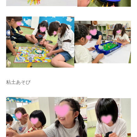
粘土あそび