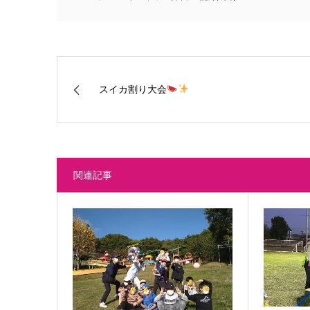
スイカ割り大会
関連記事