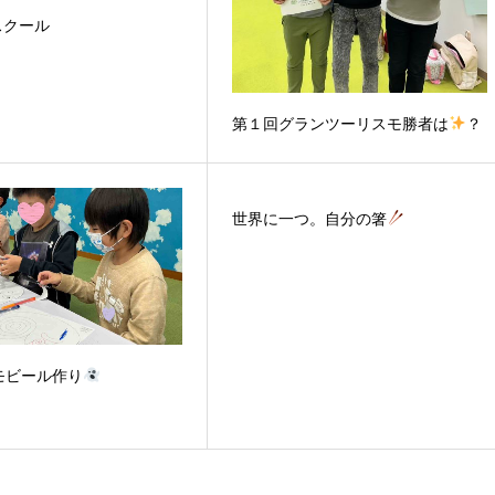
スクール
第１回グランツーリスモ勝者は
？
世界に一つ。自分の箸
モビール作り