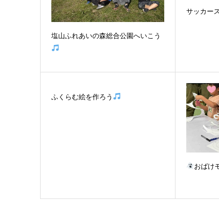
サッカー
塩山ふれあいの森総合公園へいこう
ふくらむ絵を作ろう
おばけ