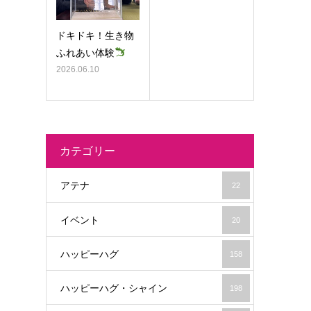
ドキドキ！生き物
ふれあい体験
2026.06.10
カテゴリー
アテナ
22
イベント
20
ハッピーハグ
158
ハッピーハグ・シャイン
198