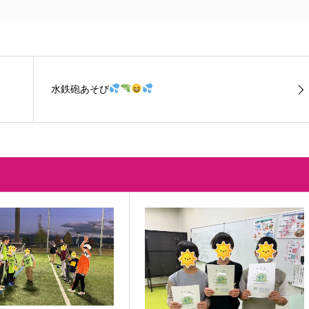
水鉄砲あそび