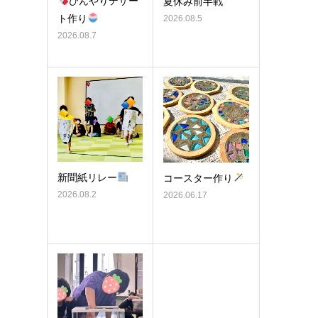
ひんやりデザー
夏休み前半戦
ト作り
2026.08.5
2026.08.7
新聞紙リレー
コースター作り
2026.08.2
2026.06.17