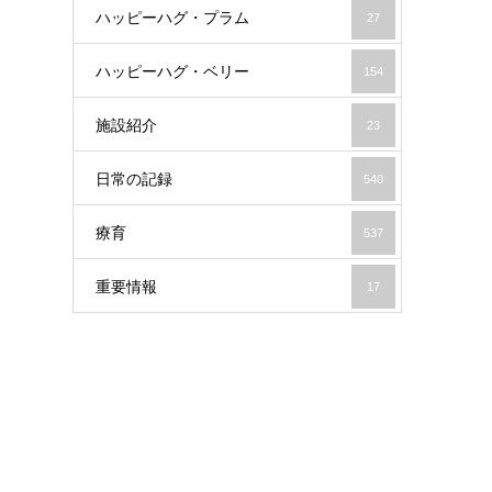
ハッピーハグ・プラム
27
ハッピーハグ・ベリー
154
施設紹介
23
日常の記録
540
療育
537
重要情報
17