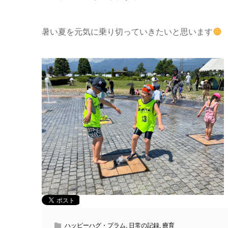
暑い夏を元気に乗り切っていきたいと思います
ハッピーハグ・プラム
,
日常の記録
,
療育