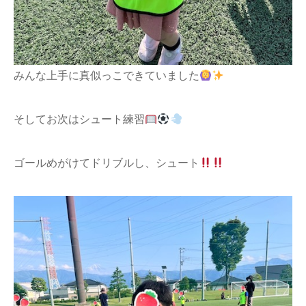
みんな上手に真似っこできていました
そしてお次はシュート練習
ゴールめがけてドリブルし、シュート