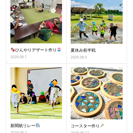
ひんやりデザート作り
夏休み前半戦
2026.08.7
2026.08.5
新聞紙リレー
コースター作り
2026.08.2