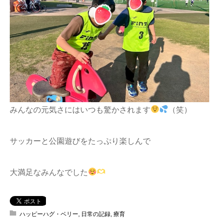
みんなの元気さにはいつも驚かされます
（笑）
サッカーと公園遊びをたっぷり楽しんで
大満足なみんなでした
ハッピーハグ・ベリー
,
日常の記録
,
療育