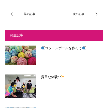
前の記事
次の記事
関連記事
コットンボールを作ろう
貴重な体験!?