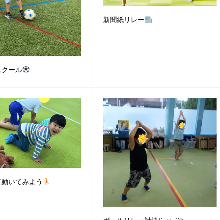
新聞紙リレー
スクール
て動いてみよう