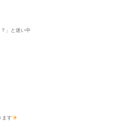
？？」と迷い中
きます