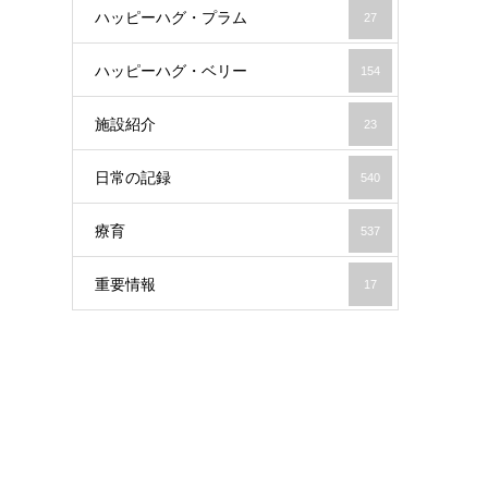
ハッピーハグ・プラム
27
ハッピーハグ・ベリー
154
施設紹介
23
日常の記録
540
療育
537
重要情報
17