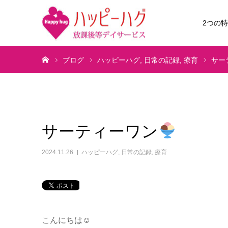
2つの
ホーム
ブログ
ハッピーハグ
日常の記録
療育
サー
サーティーワン
2024.11.26
ハッピーハグ
,
日常の記録
,
療育
こんにちは☺