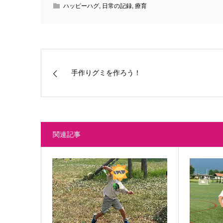
ハッピーハグ
,
日常の記録
,
療育
手作りグミを作ろう！
関連記事