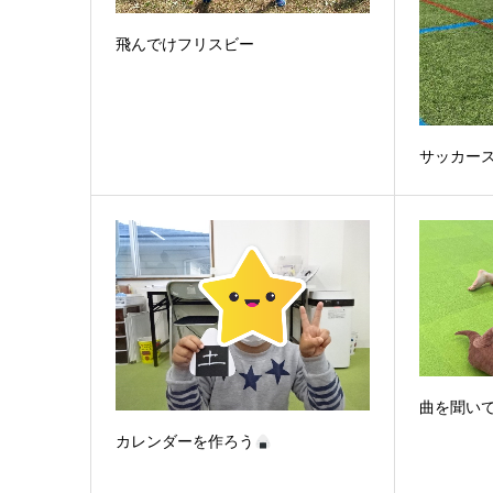
飛んでけフリスビー
サッカー
曲を聞い
カレンダーを作ろう