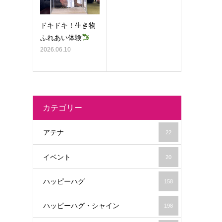
ドキドキ！生き物
ふれあい体験
2026.06.10
カテゴリー
アテナ
22
イベント
20
ハッピーハグ
158
ハッピーハグ・シャイン
198