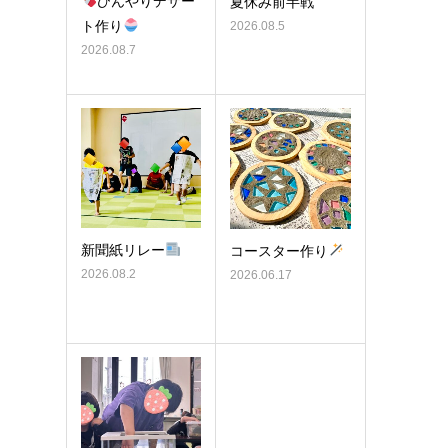
ひんやりデザー
夏休み前半戦
ト作り
2026.08.5
2026.08.7
新聞紙リレー
コースター作り
2026.08.2
2026.06.17