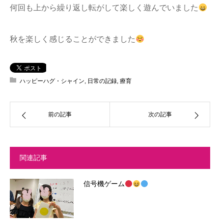
何回も上から繰り返し転がして楽しく遊んでいました
秋を楽しく感じることができました
ハッピーハグ・シャイン
,
日常の記録
,
療育
前の記事
次の記事
関連記事
信号機ゲーム