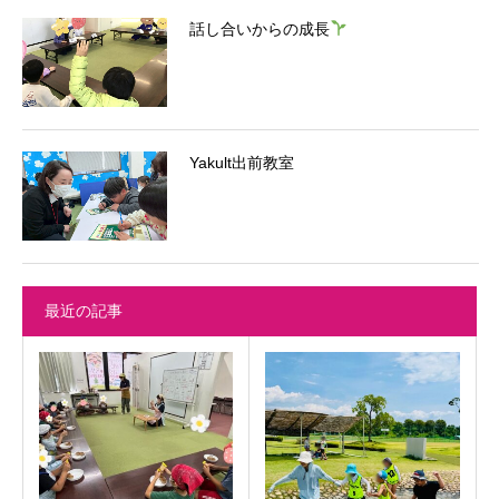
話し合いからの成長
Yakult出前教室
最近の記事