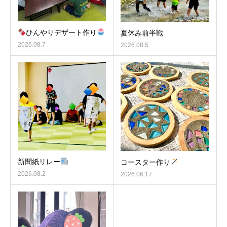
ひんやりデザート作り
夏休み前半戦
2026.08.7
2026.08.5
新聞紙リレー
コースター作り
2026.08.2
2026.06.17