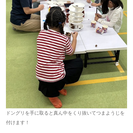
ドングリを手に取ると真ん中をくり抜いてつまようじを
付けます！