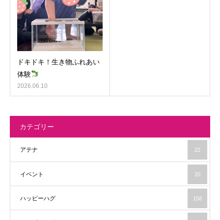
ドキドキ！生き物ふれあい
体験
2026.06.10
カテゴリー
アテナ
22
イベント
20
ハッピーハグ
158