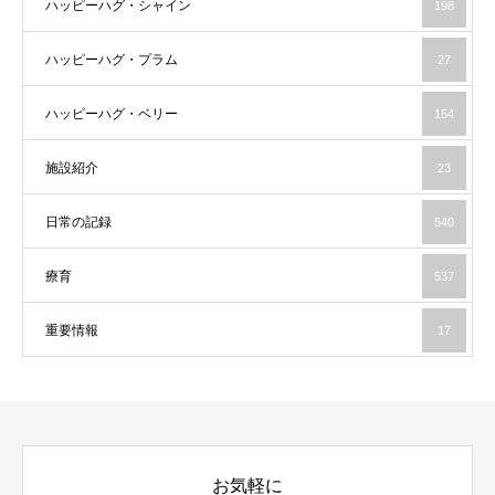
ハッピーハグ・シャイン
198
ハッピーハグ・プラム
27
ハッピーハグ・ベリー
154
施設紹介
23
日常の記録
540
療育
537
重要情報
17
お気軽に