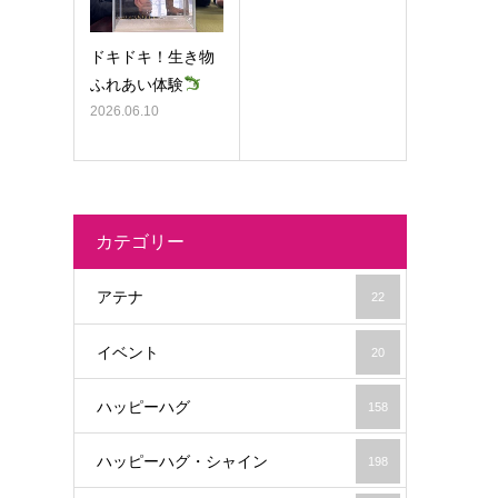
ドキドキ！生き物
ふれあい体験
2026.06.10
カテゴリー
アテナ
22
イベント
20
ハッピーハグ
158
ハッピーハグ・シャイン
198