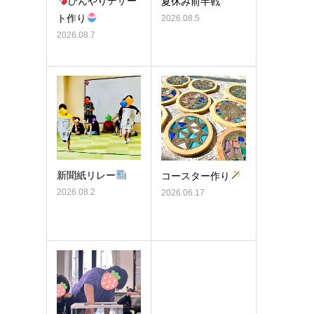
ひんやりデザー
夏休み前半戦
ト作り
2026.08.5
2026.08.7
新聞紙リレー
コースター作り
2026.08.2
2026.06.17