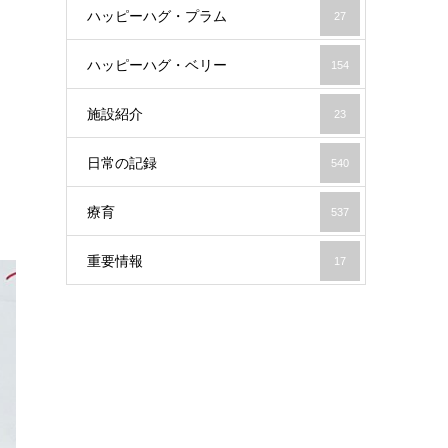
ハッピーハグ・プラム
27
ハッピーハグ・ベリー
154
施設紹介
23
日常の記録
540
療育
537
重要情報
17