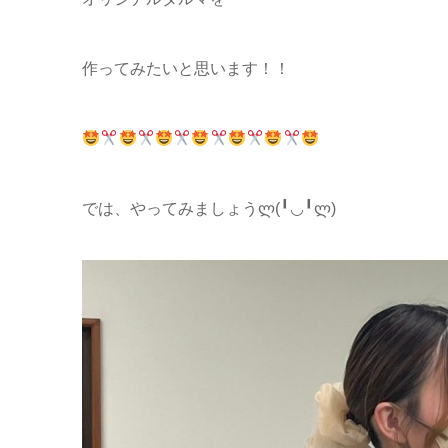
作ってみたいと思います！！
では、やってみましょうლ(╹◡╹ლ)