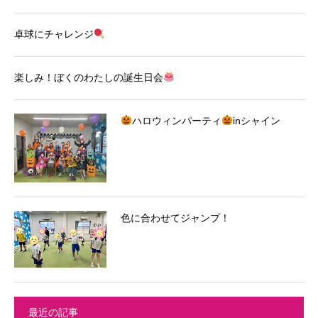
卓球にチャレンジ
楽しみ！ぼくのわたしの誕生日会
ハロウィンパーティ
inシャイン
色に合わせてジャンプ！
最近の記事