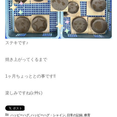
ステキです♪
焼き上がってくるまで
1ヶ月ちょっととの事です‼︎
楽しみですね(≧艸≦)
ハッピーハグ
,
ハッピーハグ・シャイン
,
日常の記録
,
療育