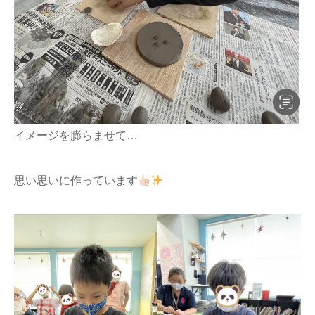
イメージを膨らませて…
思い思いに作っています