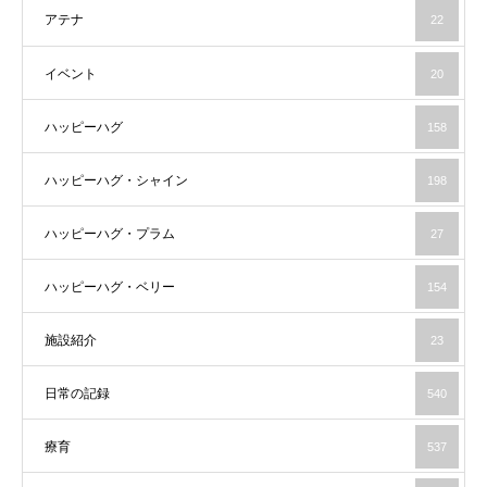
アテナ
22
イベント
20
ハッピーハグ
158
ハッピーハグ・シャイン
198
ハッピーハグ・プラム
27
ハッピーハグ・ベリー
154
施設紹介
23
日常の記録
540
療育
537