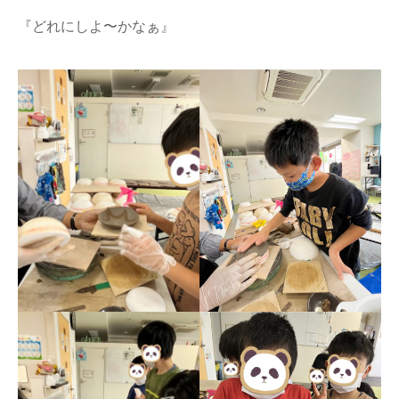
『どれにしよ〜かなぁ』