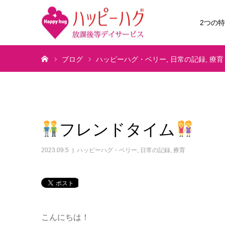
2つの
ホーム
ブログ
ハッピーハグ・ベリー
日常の記録
療育
フレンドタイム
2023.09.5
ハッピーハグ・ベリー
,
日常の記録
,
療育
こんにちは！