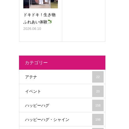
ドキドキ！生き物
ふれあい体験
2026.06.10
カテゴリー
アテナ
22
イベント
20
ハッピーハグ
158
ハッピーハグ・シャイン
198