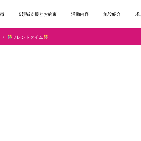
特徴
5領域支援とお約束
活動内容
施設紹介
求
フレンドタイム