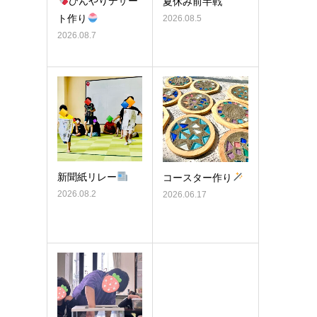
ひんやりデザー
夏休み前半戦
ト作り
2026.08.5
2026.08.7
新聞紙リレー
コースター作り
2026.08.2
2026.06.17