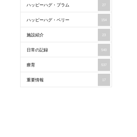
ハッピーハグ・プラム
27
ハッピーハグ・ベリー
154
施設紹介
23
日常の記録
540
療育
537
重要情報
17