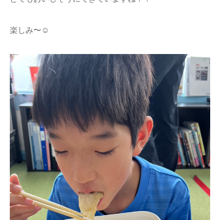
楽しみ〜☺