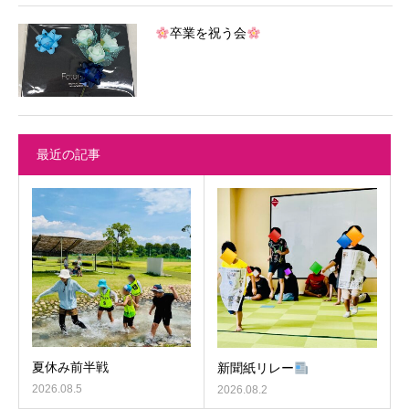
卒業を祝う会
最近の記事
夏休み前半戦
新聞紙リレー
2026.08.5
2026.08.2