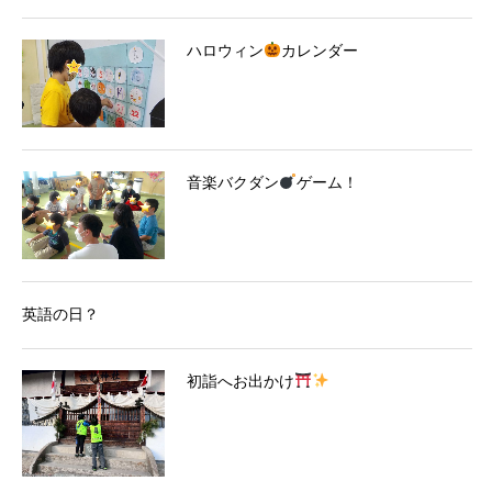
ハロウィン
カレンダー
音楽バクダン
ゲーム！
英語の日？
初詣へお出かけ