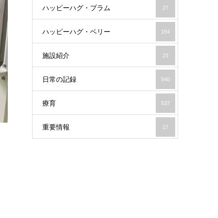
ハッピーハグ・プラム
27
ハッピーハグ・ベリー
154
施設紹介
23
日常の記録
540
療育
537
重要情報
17