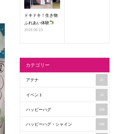
ドキドキ！生き物
ふれあい体験
2026.06.10
カテゴリー
アテナ
22
イベント
20
ハッピーハグ
158
ハッピーハグ・シャイン
198