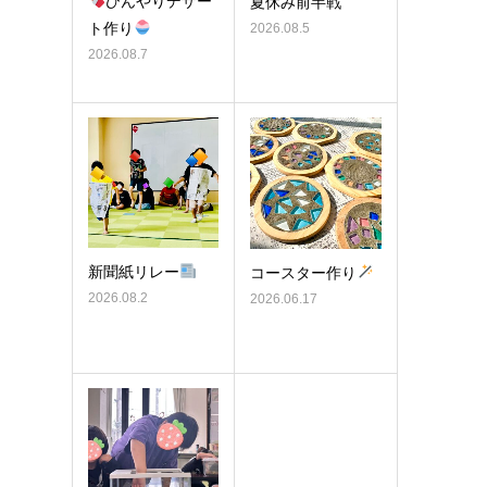
ひんやりデザー
夏休み前半戦
ト作り
2026.08.5
2026.08.7
新聞紙リレー
コースター作り
2026.08.2
2026.06.17