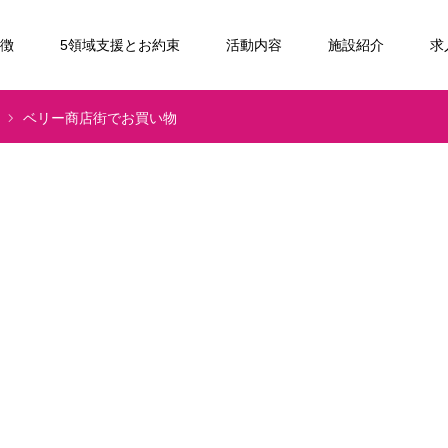
特徴
5領域支援とお約束
活動内容
施設紹介
求
ベリー商店街でお買い物