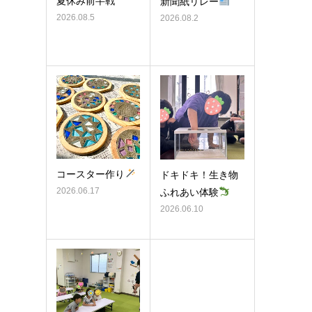
夏休み前半戦
新聞紙リレー
2026.08.5
2026.08.2
コースター作り
ドキドキ！生き物
2026.06.17
ふれあい体験
2026.06.10