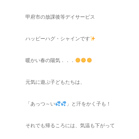
甲府市の放課後等デイサービス
ハッピーハグ・シャインです
暖かい春の陽気．．．
元気に遊ぶ子どもたちは、
「あっつ～い
」と汗をかく子も！
それでも帰るころには、気温も下がって