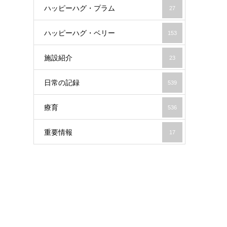
ハッピーハグ・プラム
27
ハッピーハグ・ベリー
153
施設紹介
23
日常の記録
539
療育
536
重要情報
17