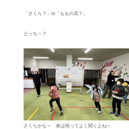
「さくら？」or「ももの花？」
どっち～？
さくらかな～ 春は桜ってよく聞くよね～