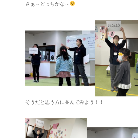
さぁ～どっちかな～
そうだと思う方に並んでみよう！！