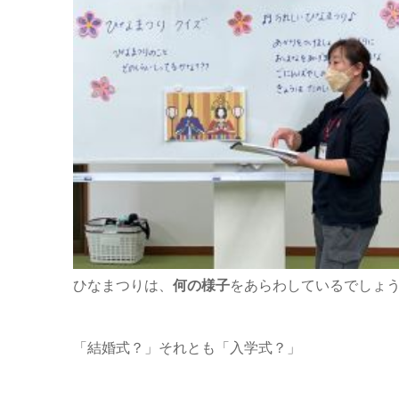
ひなまつりは、
何の様子
をあらわしているでしょ
「結婚式？」それとも「入学式？」