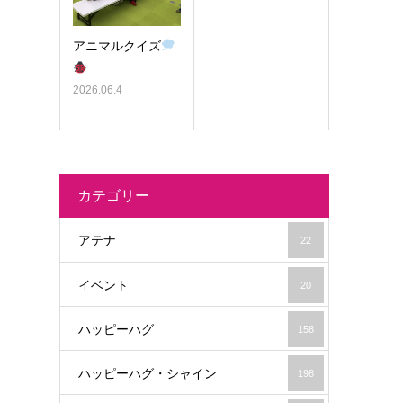
アニマルクイズ
2026.06.4
カテゴリー
アテナ
22
イベント
20
ハッピーハグ
158
ハッピーハグ・シャイン
198