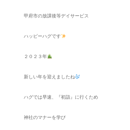
甲府市の放課後等デイサービス
ハッピーハグです
２０２３年
新しい年を迎えましたね
ハグでは早速、『初詣』に行くため
神社のマナーを学び