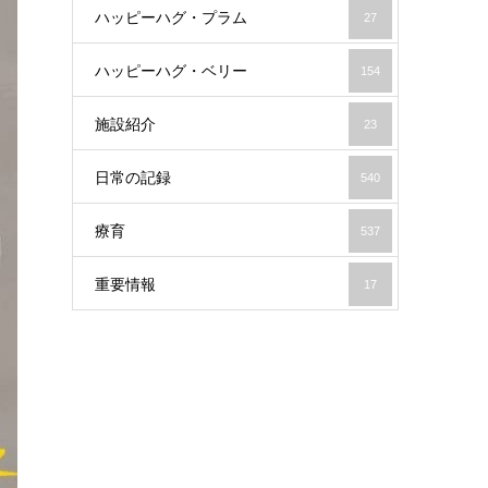
ハッピーハグ・プラム
27
ハッピーハグ・ベリー
154
施設紹介
23
日常の記録
540
療育
537
重要情報
17