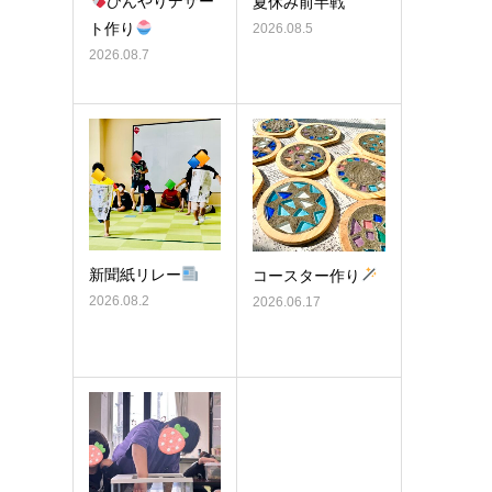
ひんやりデザー
夏休み前半戦
ト作り
2026.08.5
2026.08.7
新聞紙リレー
コースター作り
2026.08.2
2026.06.17