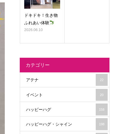
ドキドキ！生き物
ふれあい体験
2026.06.10
カテゴリー
アテナ
22
イベント
20
ハッピーハグ
158
ハッピーハグ・シャイン
198