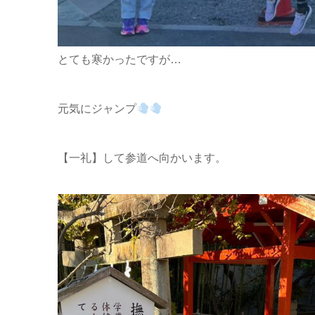
とても寒かったですが…
元気にジャンプ
【一礼】して参道へ向かいます。