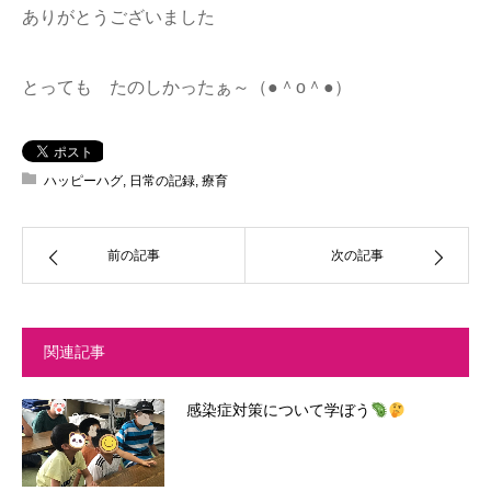
ありがとうございました
とっても たのしかったぁ～（●＾o＾●）
ハッピーハグ
,
日常の記録
,
療育
前の記事
次の記事
関連記事
感染症対策について学ぼう