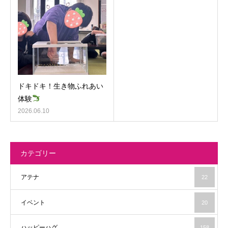
ドキドキ！生き物ふれあい
体験
2026.06.10
カテゴリー
アテナ
22
イベント
20
ハッピーハグ
158