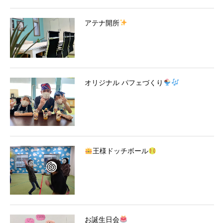
アテナ開所
オリジナル パフェづくり
王様ドッチボール
お誕生日会