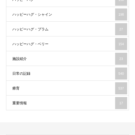
ハッピーハグ・シャイン
198
ハッピーハグ・プラム
27
ハッピーハグ・ベリー
154
施設紹介
23
日常の記録
540
療育
537
重要情報
17