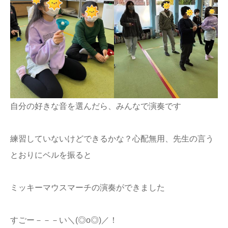
自分の好きな音を選んだら、みんなで演奏です
練習していないけどできるかな？心配無用、先生の言う
とおりにベルを振ると
ミッキーマウスマーチの演奏ができました
すごー－－－い＼(◎o◎)／！