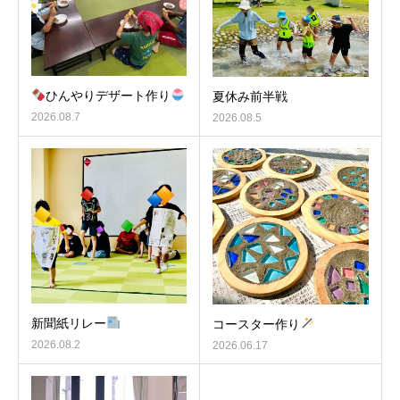
ひんやりデザート作り
夏休み前半戦
2026.08.7
2026.08.5
新聞紙リレー
コースター作り
2026.08.2
2026.06.17