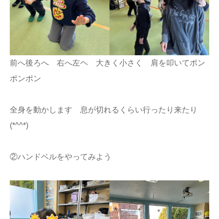
前へ後ろへ 右へ左ヘ 大きく小さく 肩を叩いてポン
ポンポン
全身を動かします 息が切れるくらい行ったり来たり
(*^^*)
②ハンドベルをやってみよう