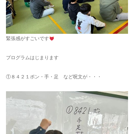
緊張感がすごいです
プログラムはじまります
①８４２１ポン・手・足 など呪文が・・・