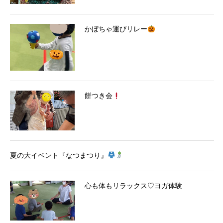
かぼちゃ運びリレー
餅つき会
夏の大イベント『なつまつり』
心も体もリラックス♡ヨガ体験