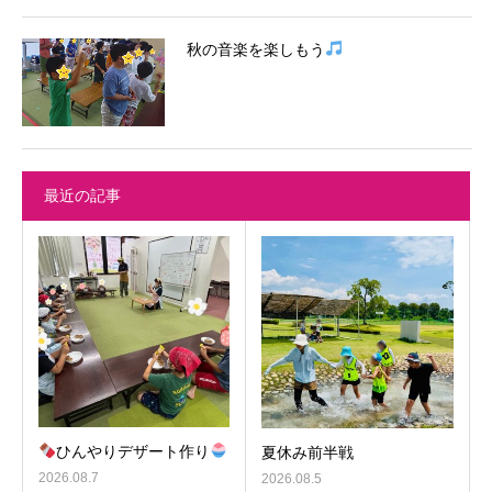
秋の音楽を楽しもう
最近の記事
ひんやりデザート作り
夏休み前半戦
2026.08.7
2026.08.5