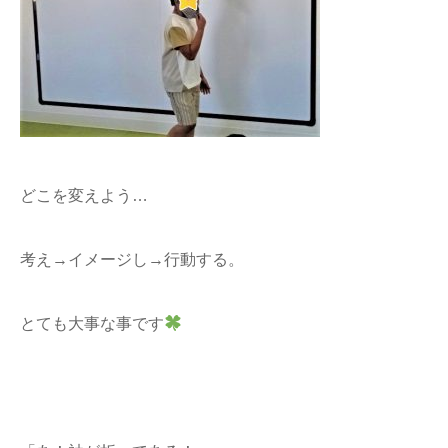
どこを変えよう…
考え→イメージし→行動する。
とても大事な事です