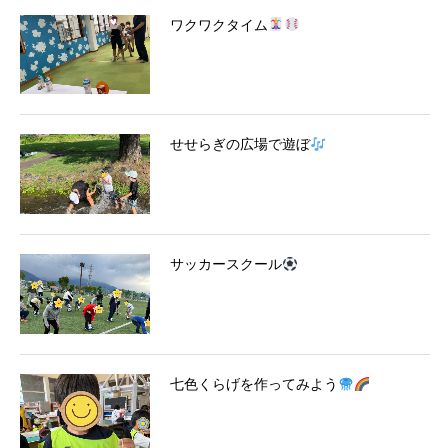
ワクワクタイム
せせらぎの広場で遊ぼ
サッカースクール
七色くらげを作ってみよう