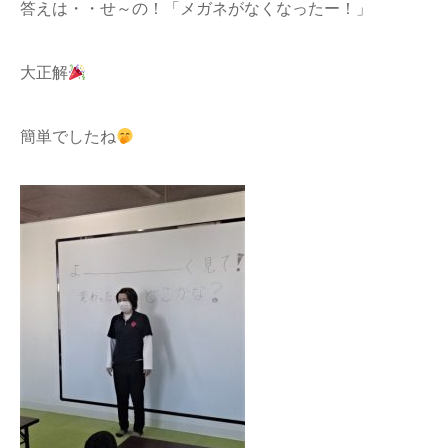
答えは・・せ～の！「メガネがなくなったー！」
大正解
簡単でしたね