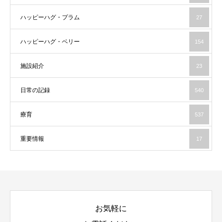
ハッピーハグ・プラム
27
ハッピーハグ・ベリー
154
施設紹介
23
日常の記録
540
療育
537
重要情報
17
お気軽に