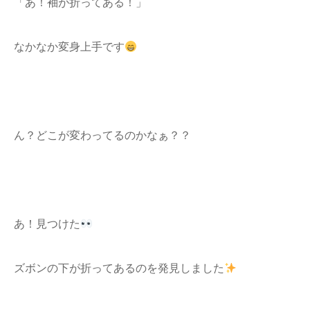
「あ！袖が折ってある！」
なかなか変身上手です
ん？どこが変わってるのかなぁ？？
あ！見つけた
ズボンの下が折ってあるのを発見しました