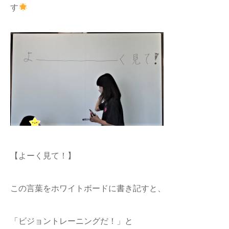
す
【よーく見て！】
この言葉をホワイトボードに書き記すと、
「ビジョントレーニングだ！」と