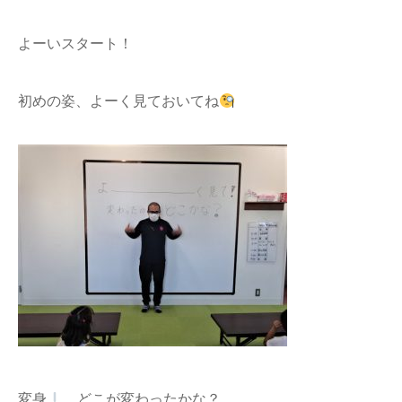
よーいスタート！
初めの姿、よーく見ておいてね
変身
どこが変わったかな？