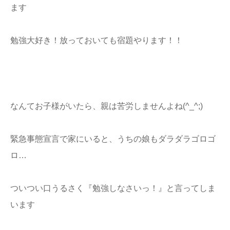
ます
勉強大好き！放っておいても宿題やります！！
なんてお子様がいたら、親は苦労しませんよね(^_^;)
緊急事態宣言で家にいると、うちの娘もダラダラゴロゴ
ロ…
ついつい口うるさく『勉強しなさいっ！』と言ってしま
います