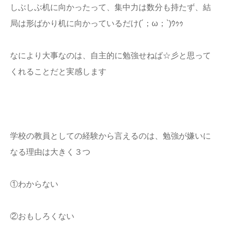
しぶしぶ机に向かったって、集中力は数分も持たず、結
局は形ばかり机に向かっているだけ(´；ω；`)ｳｩｩ
なにより大事なのは、自主的に勉強せねば☆彡と思って
くれることだと実感します
学校の教員としての経験から言えるのは、勉強が嫌いに
なる理由は大きく３つ
①わからない
②おもしろくない