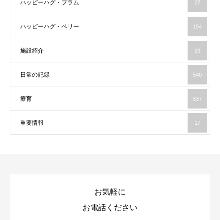
ハッピーハグ・プラム
27
ハッピーハグ・ベリー
154
施設紹介
23
日常の記録
540
療育
537
重要情報
17
お気軽に
お電話ください